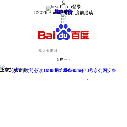
登录
我的关注
我的收藏
皮肤中心
用户反馈
设置
©2026 Baidu 使用百度前必读
百度一下
正在加载
上滑加载更多
用户反馈
使用百度前必读 Baidu 京ICP证030173号
京公网安备11000002000001号