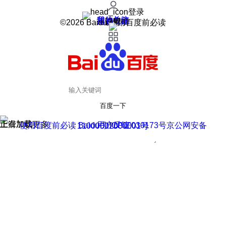
登录
我的关注
我的收藏
皮肤中心
用户反馈
设置
©2026 Baidu 使用百度前必读
百度一下
正在加载
上滑加载更多
用户反馈
使用百度前必读 Baidu 京ICP证030173号
京公网安备11000002000001号