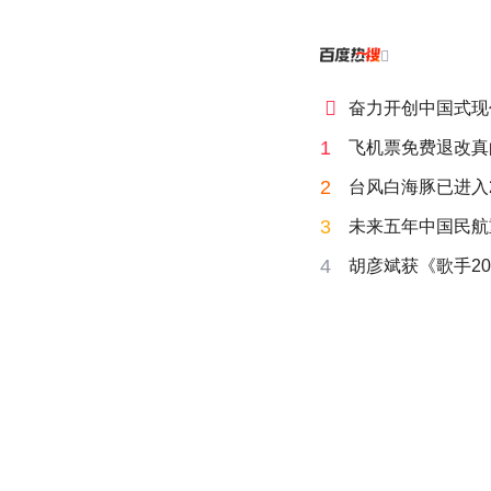


奋力开创中国式现
1
飞机票免费退改真
2
台风白海豚已进入
3
未来五年中国民航
4
胡彦斌获《歌手20