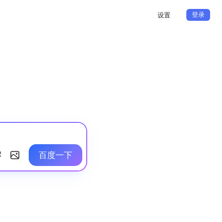
登录
设置
百度一下