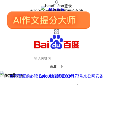
登录
我的关注
我的收藏
皮肤中心
用户反馈
设置
©2026 Baidu 使用百度前必读
百度一下
正在加载
上滑加载更多
用户反馈
使用百度前必读 Baidu 京ICP证030173号
京公网安备11000002000001号