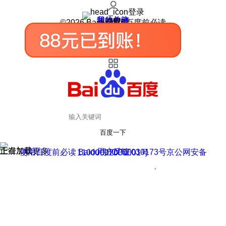
登录
我的关注
我的收藏
皮肤中心
用户反馈
设置
©2026 Baidu 使用百度前必读
百度一下
正在加载
上滑加载更多
用户反馈
使用百度前必读 Baidu 京ICP证030173号
京公网安备11000002000001号