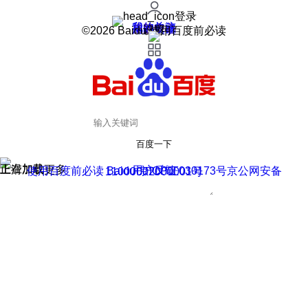
登录
我的关注
我的收藏
皮肤中心
用户反馈
设置
©2026 Baidu 使用百度前必读
百度一下
正在加载
上滑加载更多
用户反馈
使用百度前必读 Baidu 京ICP证030173号
京公网安备11000002000001号