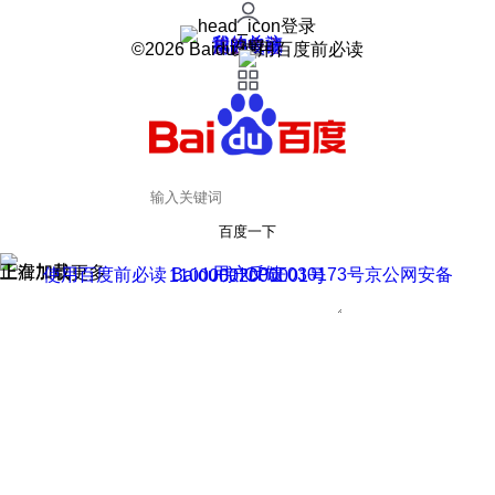
登录
我的关注
我的收藏
皮肤中心
用户反馈
设置
©2026 Baidu 使用百度前必读
百度一下
正在加载
上滑加载更多
用户反馈
使用百度前必读 Baidu 京ICP证030173号
京公网安备11000002000001号