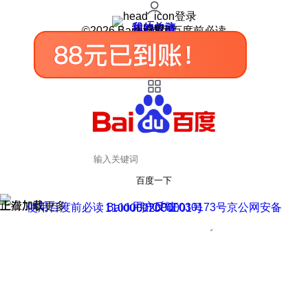
登录
我的关注
我的收藏
皮肤中心
用户反馈
设置
©2026 Baidu 使用百度前必读
百度一下
正在加载
上滑加载更多
用户反馈
使用百度前必读 Baidu 京ICP证030173号
京公网安备11000002000001号