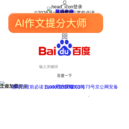
登录
我的关注
我的收藏
皮肤中心
用户反馈
设置
©2026 Baidu 使用百度前必读
百度一下
正在加载
上滑加载更多
用户反馈
使用百度前必读 Baidu 京ICP证030173号
京公网安备11000002000001号