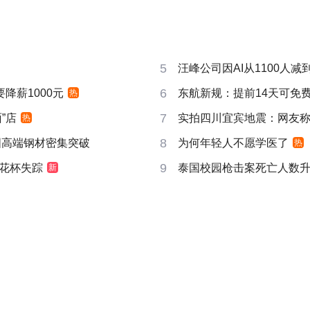
5
汪峰公司因AI从1100人减到
6
要降薪1000元
东航新规：提前14天可免
热
7
”店
实拍四川宜宾地震：网友称睡
热
8
国高端钢材密集突破
为何年轻人不愿学医了
热
9
花杯失踪
泰国校园枪击案死亡人数升
新