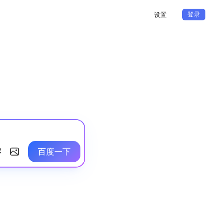
登录
设置
百度一下